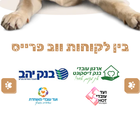
בין לקוחות ווב פרייס