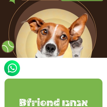
אנחנו Bfriend