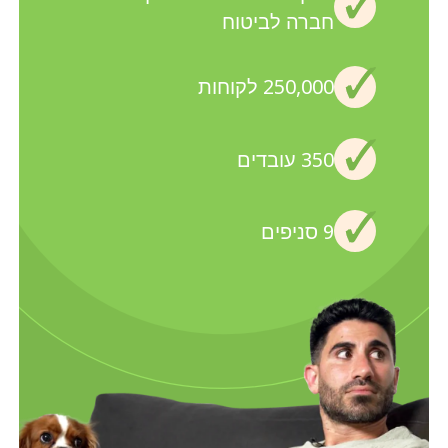
חברה לביטוח
250,000 לקוחות
350 עובדים
9 סניפים