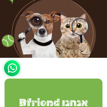
אנחנו Bfriend