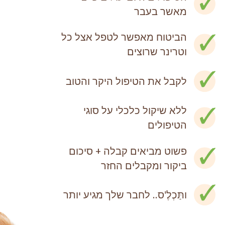
מאשר בעבר
הביטוח מאפשר לטפל אצל כל
וטרינר שרוצים
לקבל את הטיפול היקר והטוב
ללא שיקול כלכלי על סוגי
הטיפולים
פשוט מביאים קבלה + סיכום
ביקור ומקבלים החזר
ותַּכְלֶ'ס.. לחבר שלך מגיע יותר